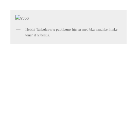
Heikki Takkula rørte publikums hjerter med bl.a. smukke finske
toner af Sibelius.