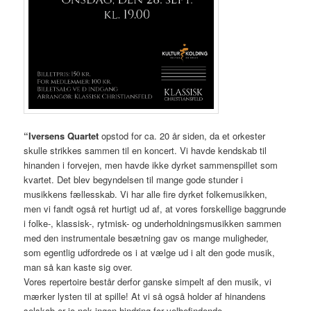
“
Iversens Quartet
opstod for ca. 20 år siden, da et orkester
skulle strikkes sammen til en koncert. Vi havde kendskab til
hinanden i forvejen, men havde ikke dyrket sammenspillet som
kvartet. Det blev begyndelsen til mange gode stunder i
musikkens fællesskab. Vi har alle fire dyrket folkemusikken,
men vi fandt også ret hurtigt ud af, at vores forskellige baggrunde
i folke-, klassisk-, rytmisk- og underholdningsmusikken sammen
med den instrumentale besætning gav os mange muligheder,
som egentlig udfordrede os i at vælge ud i alt den gode musik,
man så kan kaste sig over.
Vores repertoire består derfor ganske simpelt af den musik, vi
mærker lysten til at spille! At vi så også holder af hinandens
selskab er jo nok ingen hindring for velbefindende.