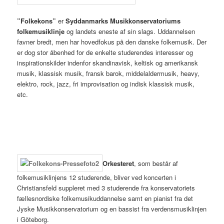
”Folkekons”
er
Syddanmarks Musikkonservatoriums
folkemusiklinje
og landets eneste af sin slags. Uddannelsen
favner bredt, men har hovedfokus på den danske folkemusik. Der
er dog stor åbenhed for de enkelte studerendes interesser og
inspirationskilder indenfor skandinavisk, keltisk og amerikansk
musik, klassisk musik, fransk barok, middelaldermusik, heavy,
elektro, rock, jazz, fri improvisation og indisk klassisk musik,
etc.
Orkesteret
, som består af
folkemusiklinjens 12 studerende, bliver ved koncerten i
Christiansfeld suppleret med 3 studerende fra konservatoriets
fællesnordiske folkemusikuddannelse samt en pianist fra det
Jyske Musikkonservatorium og en bassist fra verdensmusiklinjen
i Göteborg.