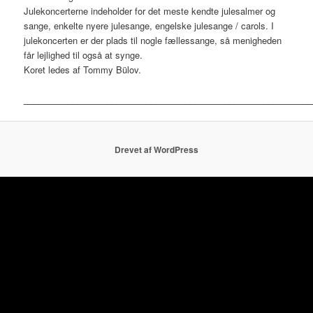
Julekoncerterne indeholder for det meste kendte julesalmer og
sange, enkelte nyere julesange, engelske julesange / carols. I
julekoncerten er der plads til nogle fællessange, så menigheden
får lejlighed til også at synge.
Koret ledes af Tommy Bülov.
___________________________________________________________
Drevet af WordPress