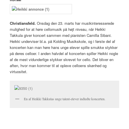
Christiansfeld.
Onsdag den 23. marts har musikinteresserede
mulighed for at høre cellomusik på højt niveau, når Heikki
Takkula giver koncert sammen med pianisten Camilla Sibani.
Heikki underviser bl.a. på Kolding Musikskole, og i første del af
koncerten kan man høre hans unge elever spille smukke stykker
på deres celloer. I anden halvdel af koncerten spiller Heikki nogle
af de mest vidunderlige stykker skrevet for cello. Det bliver en
aften, hvor man kommer til at opleve celloens skønhed og
virtuositet.
En af Heikki Takkulas unge talent-elever indledte koncerten.