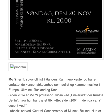
Mo Yi
er 1. soloviolinist i Randers Kammerorkester og har en
omfattende koncertvirksomhed som solist og kammermusiker i
Europa, Ukraine, Rusland og Kina.
Siden 2014 er Mo Yi professor i violin ved „Universität der Künste
Berlin“, hvor hun har været tilknyttet siden 2004. Inden da var Yi
docent ved ”
Lübeck” og ved “Central Conservatory of Music”, Beijing. Hun er