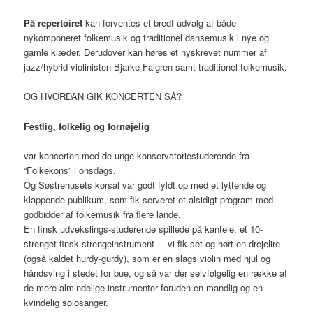
På repertoiret
kan forventes et bredt udvalg af både
nykomponeret folkemusik og traditionel dansemusik i nye og
gamle klæder. Derudover kan høres et nyskrevet nummer af
jazz/hybrid-violinisten Bjarke Falgren samt traditionel folkemusik.
OG HVORDAN GIK KONCERTEN SÅ?
Festlig, folkelig og fornøjelig
var koncerten med de unge konservatoriestuderende fra
“Folkekons” i onsdags.
Og Søstrehusets korsal var godt fyldt op med et lyttende og
klappende publikum, som fik serveret et alsidigt program med
godbidder af folkemusik fra flere lande.
En finsk udvekslings-studerende spillede på kantele, et 10-
strenget finsk strengeinstrument – vi fik set og hørt en drejelire
(også kaldet hurdy-gurdy), som er en slags violin med hjul og
håndsving i stedet for bue, og så var der selvfølgelig en række af
de mere almindelige instrumenter foruden en mandlig og en
kvindelig solosanger.