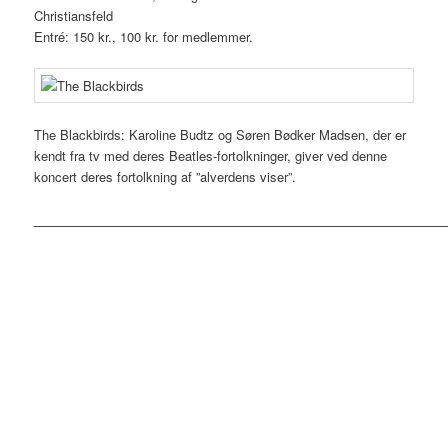
Christiansfeld
Entré: 150 kr., 100 kr. for medlemmer.
The Blackbirds: Karoline Budtz og Søren Bødker Madsen, der er
kendt fra tv med deres Beatles-fortolkninger, giver ved denne
koncert deres fortolkning af ”alverdens viser”.
___________________________________________________________