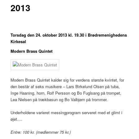
2013
Torsdag den 24. oktober 2013 kl. 19.30 i Brødremenighedens
Kirkesal
Modern Brass Quintet
Modern Brass Quintet kalder sig for verdens største kvintet, for
den består af seks musikere – Lars Birkelund Olsen på tuba,
Inge Haaning, horn, Rolf Persson og Bo Fuglsang på trompet,
Lea Nielsen på trækbasun og Bo Valbjørn på trommer.
Underholdene varieret messingprogram serveret med et glimt i
øjet….
Entre: 100 kr. (medlemmer 75 kr.)